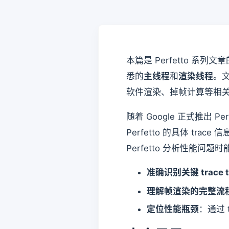
本篇是 Perfetto 系列文章
悉的
主线程
和
渲染线程
。文
软件渲染、掉帧计算等相
随着 Google 正式推出 P
Perfetto 的具体 trac
Perfetto 分析性能问题
准确识别关键 trace t
理解帧渲染的完整流
定位性能瓶颈
：通过 