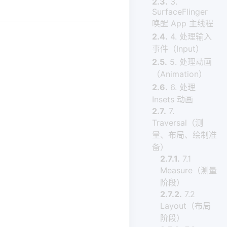
2.3.
3.
SurfaceFlinger
唤醒 App 主线程
2.4.
4. 处理输入
事件（Input）
2.5.
5. 处理动画
（Animation）
2.6.
6. 处理
Insets 动画
2.7.
7.
Traversal（测
量、布局、绘制准
备）
2.7.1.
7.1
Measure（测量
阶段）
2.7.2.
7.2
Layout（布局
阶段）