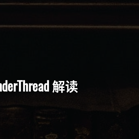
enderThread 解读