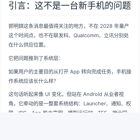
引言：这不是一台新手机的问题
郭明錤这条消息最值得关注的地方，不在 2028 年量产
这个时间点，也不在联发科、Qualcomm、立讯分别处
在什么供应位置。
它把问题推到了系统层：
如果用户的主要目的从打开 App 转向完成任务，手机操
作系统应该长什么样？
这句话听起来像 UI 变化，但站在 Android 从业者视
角，它牵动的是一整套系统结构：Launcher、通知、权
限、IPC、App 能力声明、模型运行时、TEE、端云同
步、任务状态机、审计记录、支付确认、开发者分成，
都会被重新审视。