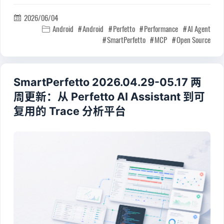
2026/06/04

Android
Android
Perfetto
Performance
AI Agent

SmartPerfetto
MCP
Open Source
SmartPerfetto 2026.04.29-05.17 两
周更新：从 Perfetto AI Assistant 到可
复用的 Trace 分析平台