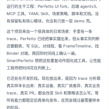
运行的主干工程：Perfetto UI fork、后端 agentv3、
MCP 工具、YAML Skill、场景策略、脚本和文档。没
有保留私有核心模块，也没有只放一层 demo 壳。
这个项目来自一个很具体的日常场景：手里有一条
trace，Perfetto 已经把事实摆出来，但从事实到判断
还要翻表、写 SQL、对线程、看 FrameTimeline、找
Binder 对端，再回到时间线上确认一遍。
SmartPerfetto 想把这些重复动作固化成工具，让性能
工程师把时间花在判断上。
它还处在开发阶段。现在放出来，是因为 trace 分析靠
真实样本长出来：真实设备、真实厂商差异、真实业务
trace、真实 PR，都会改变 Skill 和策略该怎么写。等
所有能力都稳定后再单向发布，反而会错过最需要样本
的阶段。