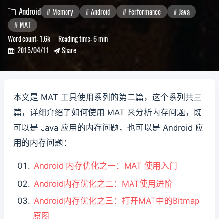
Android
Memory
Android
Performance
Java

MAT
Word count:
1.6k
Reading time:
6 min
2015/04/11
Share


本文是 MAT 工具使用系列的第二篇，这个系列共三
篇，详细介绍了如何使用 MAT 来分析内存问题，既
可以是 Java 应用的内存问题，也可以是 Android 应
用的内存问题：
Android 内存优化之一：MAT 使用入门
Android内存优化之二：MAT使用进阶
Android内存优化之三：打开MAT中的Bitmap
原图