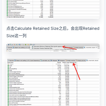
点击Calculate Retained Size之后，会出现Retained
Size这一列