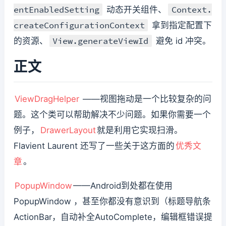
entEnabledSetting
Context.
动态开关组件、
createConfigurationContext
拿到指定配置下
View.generateViewId
的资源、
避免 id 冲突。
正文
ViewDragHelper
——视图拖动是一个比较复杂的问
题。这个类可以帮助解决不少问题。如果你需要一个
例子，
DrawerLayout
就是利用它实现扫滑。
Flavient Laurent 还写了一些关于这方面的
优秀文
章
。
PopupWindow
——Android到处都在使用
PopupWindow ，甚至你都没有意识到（标题导航条
ActionBar，自动补全AutoComplete，编辑框错误提