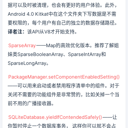
据可以及时被清理，也会有更好的用户体验。此外，
Android 4.0 Kitkat中在这个文件夹下写数据是不需
要权限的，每个用户有自己的独立的数据存储路径。
译者注：
该API从V8才开始支持。
SparseArray
——Map的高效优化版本。推荐了解姐
妹类SparseBooleanArray、SparseIntArray和
SparseLongArray。
PackageManager.setComponentEnabledSetting()
——可以用来启动或者禁用程序清单中的组件。对于
关闭不需要的功能组件是非常赞的，比如关掉一个当
前不用的广播接收器。
SQLiteDatabase.yieldIfContendedSafely()
——让
你暂时停止一个数据库事务， 这样你可以就不会占