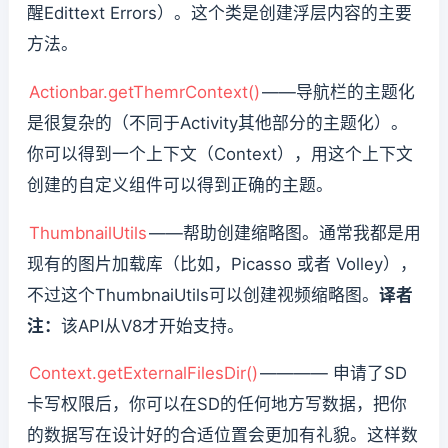
醒Edittext Errors）。这个类是创建浮层内容的主要
方法。
Actionbar.getThemrContext()
——导航栏的主题化
是很复杂的（不同于Activity其他部分的主题化）。
你可以得到一个上下文（Context），用这个上下文
创建的自定义组件可以得到正确的主题。
ThumbnailUtils
——帮助创建缩略图。通常我都是用
现有的图片加载库（比如，Picasso 或者 Volley），
不过这个ThumbnaiUtils可以创建视频缩略图。
译者
注：
该API从V8才开始支持。
Context.getExternalFilesDir()
———— 申请了SD
卡写权限后，你可以在SD的任何地方写数据，把你
的数据写在设计好的合适位置会更加有礼貌。这样数