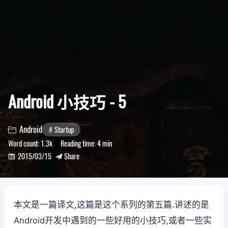
Android 小技巧 - 5
Android
Startup

Word count:
1.3k
Reading time:
4 min
2015/03/15
Share


本文是一篇译文,这篇是这个系列的第五篇.讲述的是
Android开发中遇到的一些好用的小技巧,或者一些实