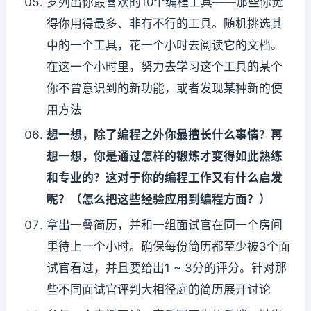
罗列出你最喜欢的10个编程工具——那些你觉
得你用得最多、非有不行的工具。随机挑选其
中的一个工具，花一个小时去阅读它的文档。
在这一个小时里，努力去学习这个工具的某个
你不曾意识到的新功能，或者发现某种新的使
用方法
想一想，除了编程之外你最擅长什么事情？再
想一想，你是通过怎样的锻炼才变得如此熟练
和专业的？这对于你的编程工作又有什么启发
呢？（怎么把这些经验应用到编程方面？）
拿出一叠简历，并和一组面试官在同一个房间
里待上一个小时。确保每份简历都至少被3个面
试官看过，并且要给出1 ~ 3分的评分。针对那
些不同面试官评判大相径庭的简历展开讨论