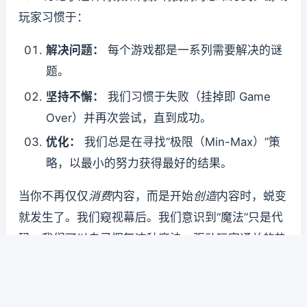
玩家习惯于：
解决问题：
每个游戏都是一系列需要解决的谜
题。
坚持不懈：
我们习惯于失败（挂掉即 Game
Over）并再次尝试，直到成功。
优化：
我们总是在寻找“极限（Min-Max）”策
略，以最小的努力获得最好的结果。
当你不再仅仅
消费
内容，而是开始
创造
内容时，蜕变
就发生了。我们窥视幕后。我们意识到“魔法”只是代
码，我们可以自己挥舞这种魔法。驱动玩家通关的热
情，与驱动程序员掌握新语言或框架的热情是一样
的。