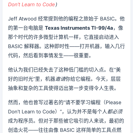
Don’t Learn to Code
)
Jeff Atwood 经常提到他的编程之旅始于 BASIC。他
的第一台电脑是
Texas Instruments TI-99/4a
，像
那个时代的许多微型计算机一样，它直接启动进入
BASIC 解释器。这种即时性——打开机器，输入几行
代码，然后看到事情发生——很重要。
他认为我们已经失去了这种低门槛的切入点。在“美
好的旧时光”里，机器
邀请
你给它编程。今天，层层
抽象和复杂的工具使得迈出第一步变得令人生畏。
然而，他也曾写过著名的“请不要学习编程（Please
Don’t Learn to Code）”，认为并不是每个人
都必须
成为程序员。但对于那些被它吸引的人来说，最初的
创造火花——往往由像 BASIC 这样简单的工具点燃