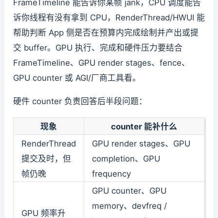
FrameTimeline 能告诉你某帧 jank，CPU 调度能告
诉你线程有没有拿到 CPU，RenderThread/HWUI 能
帮助判断 App 侧是否在预算内完成绘制并产出或提
交 buffer。GPU 执行、完成和硬件压力要结合
FrameTimeline、GPU render stages、fence、
GPU counter 或 AGI/厂商工具看。
硬件 counter 负责回答后半段问题：
现象
counter 能补什么
RenderThread
GPU render stages、GPU
提交及时，但
completion、GPU
帧仍晚
frequency
GPU counter、GPU
memory、devfreq /
GPU 频率升