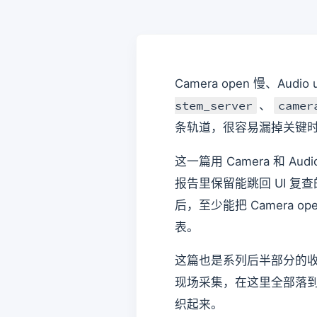
Camera open 慢、Aud
stem_server
camer
、
条轨道，很容易漏掉关键
这一篇用 Camera 和
报告里保留能跳回 UI 复查的时
后，至少能把 Camera op
表。
这篇也是系列后半部分的收束篇
现场采集，在这里全部落
织起来。