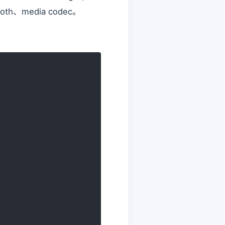
ooth、media codec。