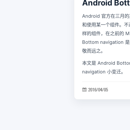
Android B
Android 官方在
和使用某一个组件。不过这次 
样的组件，在之前的 MD
Bottom navigatio
敬而远之。
本文是 Android Bot
navigation 小变迁。
2016/04/05
