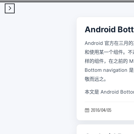

Android B
Android 官方在
和使用某一个组件。不过这次 
样的组件，在之前的 MD
Bottom navigatio
敬而远之。
本文是 Android Bo
2016/04/05
