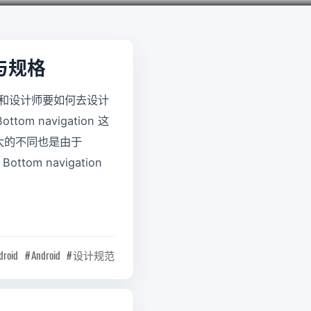
为与规格
者和设计师要如何去设计
m navigation 这
最大的不同也是由于
ttom navigation
droid
Android
设计规范