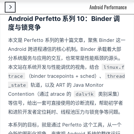
Android Performance

Android Perfetto 系列 10：Binder 调
度与锁竞争
本文是 Perfetto 系列的第十篇文章，聚焦 Binder 这一
Android 跨进程通信的核心机制。Binder 承载着大部
分系统服务与应用的交互，也常常是性能瓶颈的源头。
本文站在系统开发与性能调优的视角，结合
linux.f
trace
（binder tracepoints + sched）、
thread
_state
轨道，以及 ART 的 Java Monitor
Contention（通过 atrace 的
dalvik
类别采集）
等信号，给出一套可直接使用的诊断流程，帮助初学者
和进阶开发者定位耗时、线程池压力与锁竞争等问题。
本系列的目标，就是通过 Perfetto 这个工具，从一个
全新的图形化视角，来审视 Android 系统的整体运行，