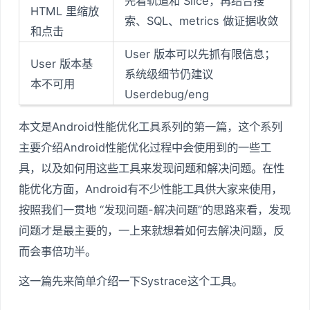
先看轨道和 Slice，再结合搜
HTML 里缩放
索、SQL、metrics 做证据收敛
和点击
User 版本可以先抓有限信息；
User 版本基
系统级细节仍建议
本不可用
Userdebug/eng
本文是Android性能优化工具系列的第一篇，这个系列
主要介绍Android性能优化过程中会使用到的一些工
具，以及如何用这些工具来发现问题和解决问题。在性
能优化方面，Android有不少性能工具供大家来使用，
按照我们一贯地 “发现问题-解决问题”的思路来看，发现
问题才是最主要的，一上来就想着如何去解决问题，反
而会事倍功半。
这一篇先来简单介绍一下Systrace这个工具。