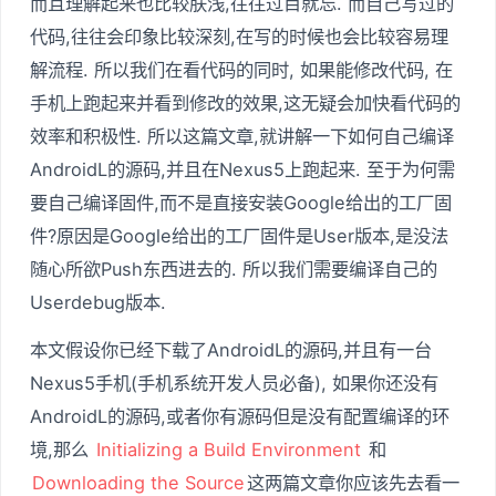
而且理解起来也比较肤浅,往往过目就忘. 而自己写过的
代码,往往会印象比较深刻,在写的时候也会比较容易理
解流程. 所以我们在看代码的同时, 如果能修改代码, 在
手机上跑起来并看到修改的效果,这无疑会加快看代码的
效率和积极性. 所以这篇文章,就讲解一下如何自己编译
AndroidL的源码,并且在Nexus5上跑起来. 至于为何需
要自己编译固件,而不是直接安装Google给出的工厂固
件?原因是Google给出的工厂固件是User版本,是没法
随心所欲Push东西进去的. 所以我们需要编译自己的
Userdebug版本.
本文假设你已经下载了AndroidL的源码,并且有一台
Nexus5手机(手机系统开发人员必备), 如果你还没有
AndroidL的源码,或者你有源码但是没有配置编译的环
境,那么
Initializing a Build Environment
和
Downloading the Source
这两篇文章你应该先去看一