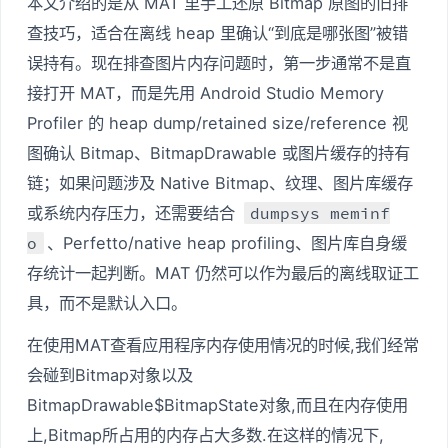
本文介绍的是从 MAT 里手工还原 Bitmap 原图的旧排
查技巧，适合在离线 heap 里确认“到底是哪张图”被错
误持有。现在排查图片内存问题时，第一步通常不是直
接打开 MAT，而是先用 Android Studio Memory
Profiler 的 heap dump/retained size/reference 视
图确认 Bitmap、BitmapDrawable 或图片缓存的持有
链；如果问题涉及 Native Bitmap、纹理、图片库缓存
或系统内存压力，还需要结合
dumpsys meminf
o
、Perfetto/native heap profiling、图片库自身缓
存统计一起判断。MAT 仍然可以作为最后的离线取证工
具，而不是默认入口。
在使用MAT查看应用程序内存使用情况的时候,我们经常
会碰到Bitmap对象以及
BitmapDrawable$BitmapState对象,而且在内存使用
上,Bitmap所占用的内存占大多数.在这样的情况下,