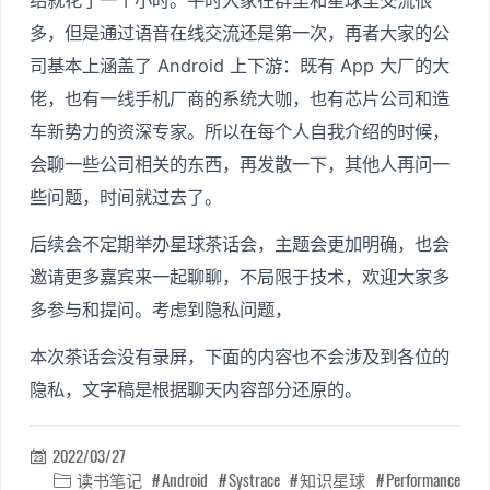
绍就花了一个小时。平时大家在群里和星球里交流很
多，但是通过语音在线交流还是第一次，再者大家的公
司基本上涵盖了 Android 上下游：既有 App 大厂的大
佬，也有一线手机厂商的系统大咖，也有芯片公司和造
车新势力的资深专家。所以在每个人自我介绍的时候，
会聊一些公司相关的东西，再发散一下，其他人再问一
些问题，时间就过去了。
后续会不定期举办星球茶话会，主题会更加明确，也会
邀请更多嘉宾来一起聊聊，不局限于技术，欢迎大家多
多参与和提问。考虑到隐私问题，
本次茶话会没有录屏，下面的内容也不会涉及到各位的
隐私，文字稿是根据聊天内容部分还原的。
2022/03/27

读书笔记
Android
Systrace
知识星球
Performance
