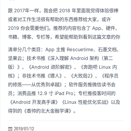
跟 2017年一样，我会把 2018 年里面我觉得体验很棒
或者对工作生活很有帮助的东西推荐给大家，或许
2019 你会需要他们。推荐的内容包含了 App、硬件、
书籍、博客、专栏等，希望能帮助到看到这篇文章的你
清单分几个类目：App 主推 Rescuetime、石墨文档、
坚果云；技术书推《深入理解 Android 架构（第二
版）》、《Android 进阶解密》、《奔跑吧 Linux 内
核》；非技术书推《镖人》、《大败局2》、《程序员
的修炼——从优秀到卓越》；软件服务推微信读书会
员；消费品推 12.9 寸 iPad Pro；专栏推极客时间的
《Android 开发高手课》《Linux 性能优化实战》以及
得到的《香帅的北大金融学课》。
2019/01/12
