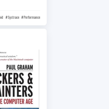
oid
Systrace
Performance