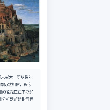
得越来越大，所以性能
好像仍然相信，程序
能的差距正在不断加
能分析器帮助指导程