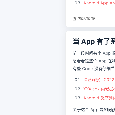
Android App
2025/02/08

当 App 
前一段时间有个 App 很
想看看这些个 App
有些 Code 没有仔
深蓝洞察：2022
XXX apk 内嵌
Android 反
关于这个 App 是如