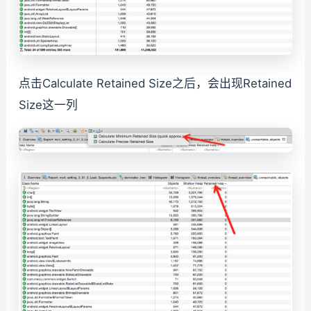
点击Calculate Retained Size之后，会出现Retained
Size这一列