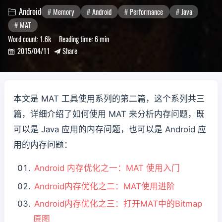
Android
Memory
Android
Performance
Java

MAT
Word count:
1.6k
Reading time:
6 min
2015/04/11
Share


本文是 MAT 工具使用系列的第二篇，这个系列共三
篇，详细介绍了如何使用 MAT 来分析内存问题，既
可以是 Java 应用的内存问题，也可以是 Android 应
用的内存问题：
Android 内存优化之一：MAT 使用入门
Android内存优化之二：MAT使用进阶
Android内存优化之三：打开MAT中的Bitmap
原图